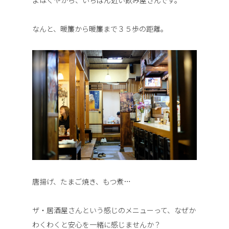
よはくやから、いちばん近い飲み屋さんです。
なんと、暖簾から暖簾まで３５歩の距離。
唐揚げ、たまご焼き、もつ煮…
ザ・居酒屋さんという感じのメニューって、なぜか
わくわくと安心を一緒に感じませんか？