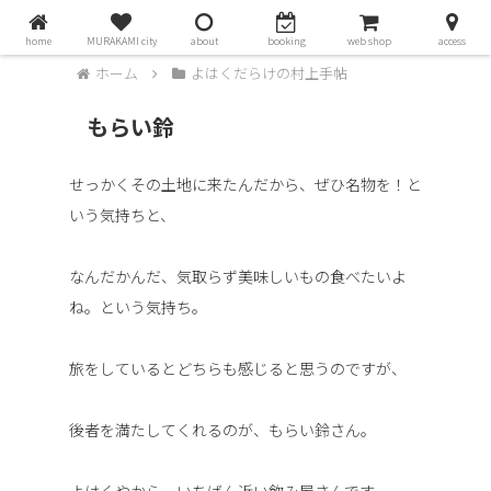
home
MURAKAMI city
about
booking
web shop
access
ホーム
よはくだらけの村上手帖
もらい鈴
せっかくその土地に来たんだから、ぜひ名物を！と
いう気持ちと、
なんだかんだ、気取らず美味しいもの食べたいよ
ね。という気持ち。
旅をしているとどちらも感じると思うのですが、
後者を満たしてくれるのが、もらい鈴さん。