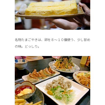
名物たまごやきは、卵を８～１０個使う、少し甘め
の味。どっしり。