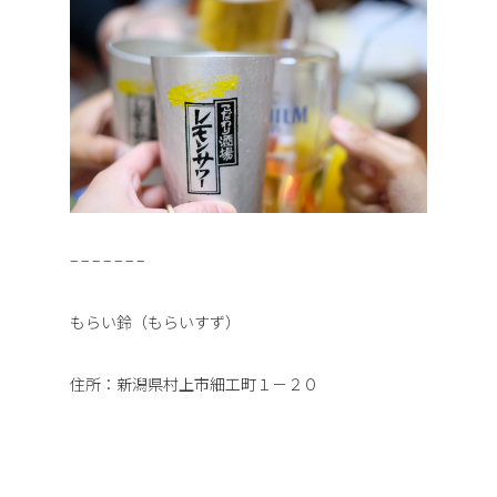
– – – – – – –
もらい鈴（もらいすず）
住所：新潟県村上市細工町１－２０